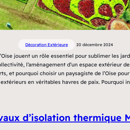
Décoration Extérieure
20 décembre 2024
’Oise jouent un rôle essentiel pour sublimer les jard
collectivité, l’aménagement d’un espace extérieur d
ts, et pourquoi choisir un paysagiste de l’Oise pou
 extérieurs en véritables havres de paix. Pourquoi i
vaux d’isolation thermique 