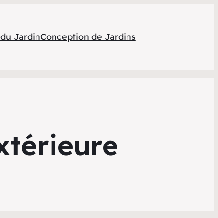
 du Jardin
Conception de Jardins
xtérieure