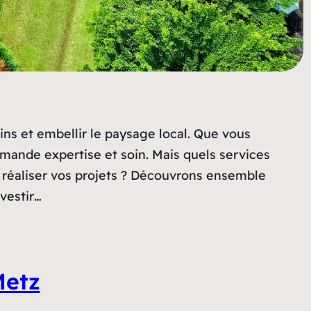
ins et embellir le paysage local. Que vous
emande expertise et soin. Mais quels services
r réaliser vos projets ? Découvrons ensemble
nvestir…
Metz