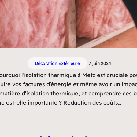
Décoration Extérieure
7 juin 2024
rquoi l’isolation thermique à Metz est cruciale pou
duire vos factures d’énergie et même avoir un impac
n matière d’isolation thermique, et comprendre ces 
que est-elle importante ? Réduction des coûts…