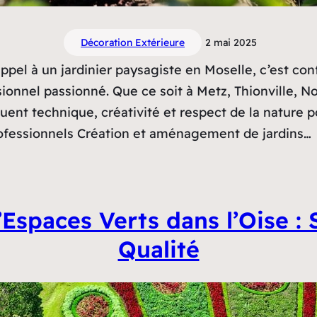
Décoration Extérieure
2 mai 2025
appel à un jardinier paysagiste en Moselle, c’est co
ionnel passionné. Que ce soit à Metz, Thionville, N
nt technique, créativité et respect de la nature po
rofessionnels Création et aménagement de jardins…
’Espaces Verts dans l’Oise :
Qualité