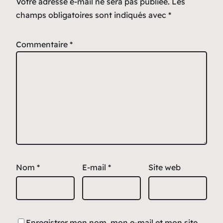
Votre adresse e-mail ne sera pas publiée.
Les
champs obligatoires sont indiqués avec
*
Commentaire
*
Nom
*
E-mail
*
Site web
Enregistrer mon nom, mon e-mail et mon site