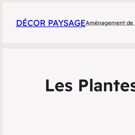
DÉCOR PAYSAGE
Aménagement de T
Les Plante