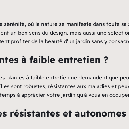
 sérénité, où la nature se manifeste dans toute sa 
ment un bon sens du design, mais aussi une sélection
ent profiter de la beauté d’un jardin sans y consacr
tes à faible entretien ?
 Les plantes à faible entretien ne demandent que peu
. Elles sont robustes, résistantes aux maladies et p
temps à apprécier votre jardin qu’à vous en occuper
es résistantes et autonomes