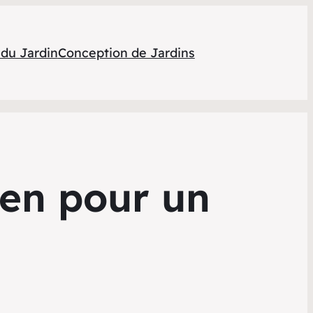
 du Jardin
Conception de Jardins
ien pour un